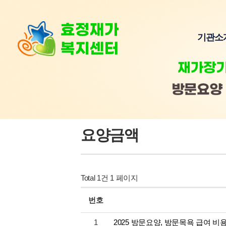
기관소
요양금액
Total 1건
1 페이지
번호
1
2025 방문요양, 방문목욕 급여 비